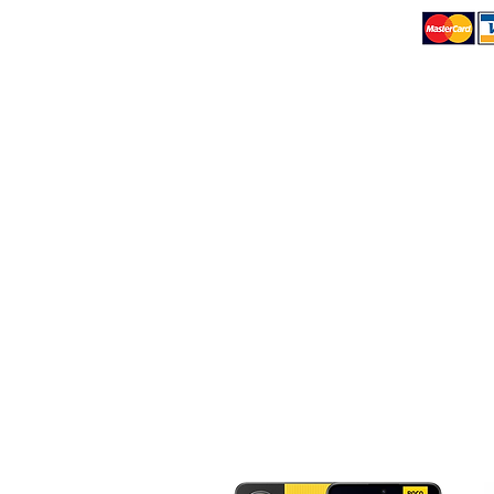
nexstill.vendasonline@gmail.com
nexstill.vendasonline@gmail.com
Di