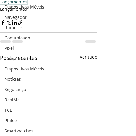
Lançamentos
Dispositivos Móveis
Lançamentos
Navegador
Rumores
Comunicado
Pixel
Posts recentes
Ver tudo
Lançamentos
Dispositivos Móveis
Notícias
Segurança
RealMe
TCL
Philco
Smartwatches