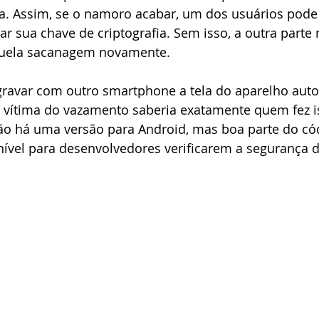
ra. Assim, se o namoro acabar, um dos usuários pode
 sua chave de criptografia. Sem isso, a outra parte
quela sacanagem novamente.
 gravar com outro smartphone a tela do aparelho autor
a vítima do vazamento saberia exatamente quem fez 
ão há uma versão para Android, mas boa parte do có
nível para desenvolvedores verificarem a segurança 