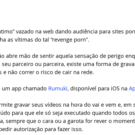
ntimo” vazado na web dando audiência para sites por
 as vítimas do tal “revenge porn”. 
ão abre mão de sentir aquela sensação de perigo enq
seu parceiro ou parceira, existe uma forma de grava
 e não correr o risco de cair na rede.
e um app chamado 
Rumuki
, disponível para iOS na 
Ap
mite gravar seus vídeos na hora do vai e vem e, em s
eúdo para que ele só seja executado quando todos os
a, sempre que o cara ou a garota for rever o momento
pedir autorização para fazer isso.