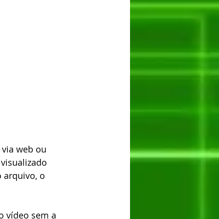
 via web ou 
visualizado 
arquivo, o 
 o vídeo sem a 