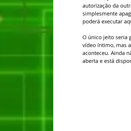
autorização da out
simplesmente apagar
poderá executar a
O único jeito seria
vídeo íntimo, mas 
aconteceu. Ainda n
aberta e está dispo