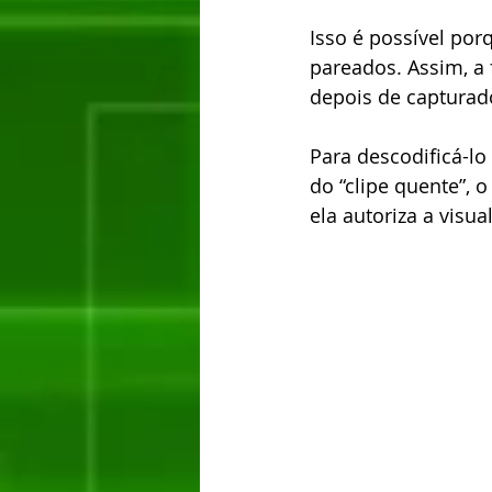
Isso é possível po
pareados. Assim, a 
depois de capturado
Para descodificá-lo
do “clipe quente”, 
ela autoriza a visua