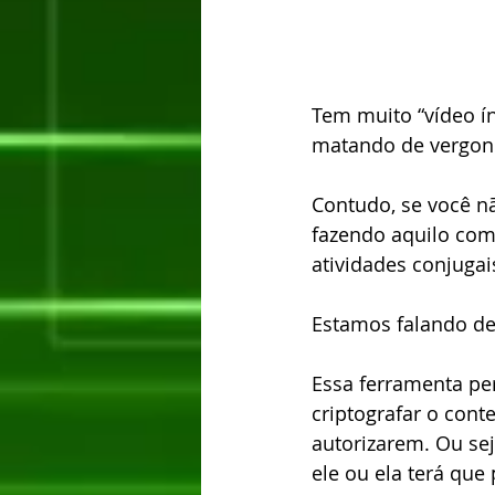
Tem muito “vídeo í
matando de vergonha
Contudo, se você n
fazendo aquilo com 
atividades conjugais
Estamos falando d
Essa ferramenta per
criptografar o cont
autorizarem. Ou sej
ele ou ela terá que 