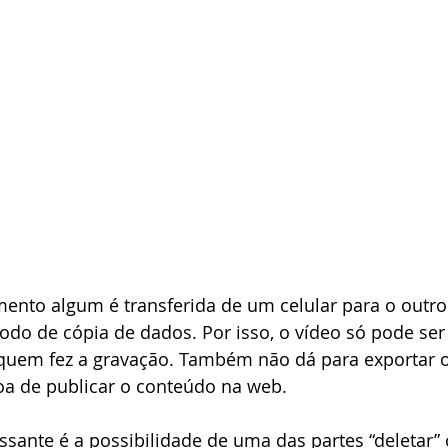
nto algum é transferida de um celular para o outro
do de cópia de dados. Por isso, o vídeo só pode ser 
uem fez a gravação. Também não dá para exportar o 
a de publicar o conteúdo na web.
ssante é a possibilidade de uma das partes “deletar”