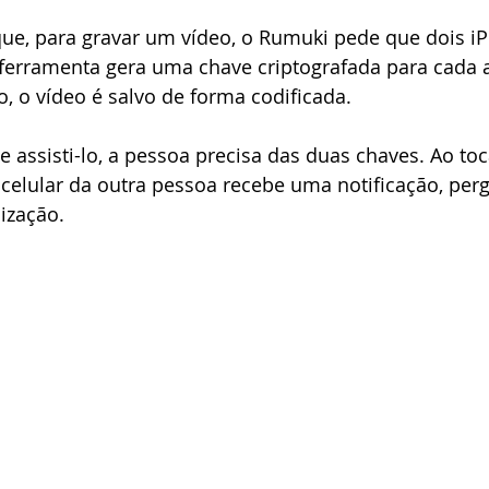
rque, para gravar um vídeo, o Rumuki pede que dois i
ferramenta gera uma chave criptografada para cada a
, o vídeo é salvo de forma codificada. 
 e assisti-lo, a pessoa precisa das duas chaves. Ao to
o celular da outra pessoa recebe uma notificação, per
lização.