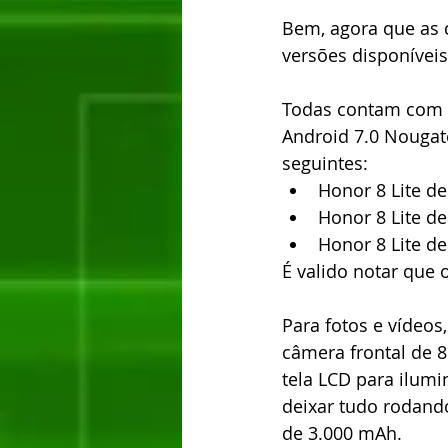
Bem, agora que as c
versões disponíveis
Todas contam com o
Android 7.0 Nougatc
seguintes: 
Honor 8 Lite d
Honor 8 Lite d
Honor 8 Lite d
É valido notar que
Para fotos e vídeos
câmera frontal de 8
tela LCD para ilumi
deixar tudo rodand
de 3.000 mAh.