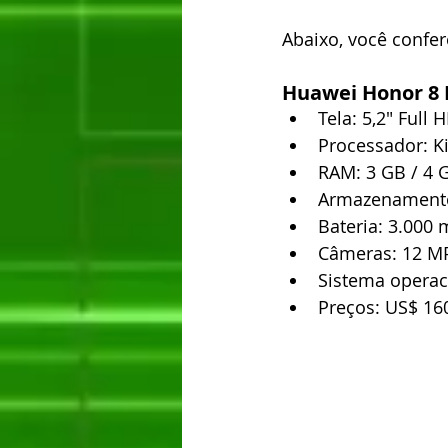
Abaixo, você confer
Huawei Honor 8 L
Tela: 5,2" Full 
Processador: Ki
RAM: 3 GB / 4 G
Armazenamento:
Bateria: 3.000 
Câmeras: 12 MP
Sistema operaci
Preços: US$ 160