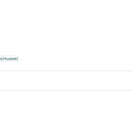
os
Huawei