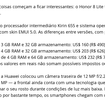
oisas começam a ficar interessantes: o Honor 8 Lite 
. 
 processador intermediário Kirin 655 e sistema oper
om skin EMUI 5.0. As diferenças entre versões, com 
e 3 GB RAM e 32 GB armazenamento: US$ 160 (R$ 490) 
e 4 GB RAM e 32 GB armazenamento: US$ 203 (R$ 626) 
e de 4 GB RAM e 64 GB armazenamento: US$ 232 (R$ 7
 os valores em reais não somam possíveis impostos o
, a Huawei colocou um câmera traseira de 12 MP f/2.
 MP — a frontal ainda conta com uma tecnologia que 
nar o seu rosto durante condições de luz mais baixa. 
o por bastante tempo, os smartphones chegam com 