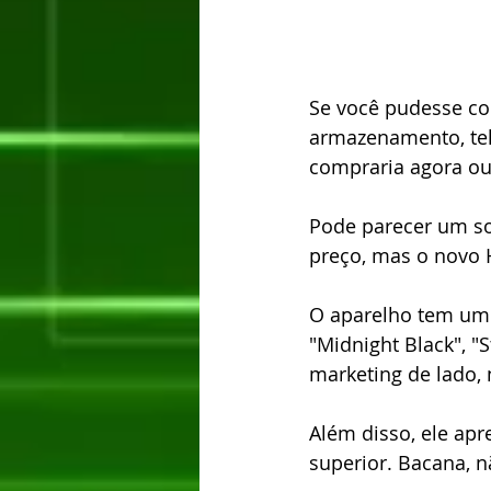
Se você pudesse c
armazenamento, tel
compraria agora ou
Pode parecer um so
preço, mas o novo 
O aparelho tem um 
"Midnight Black", "
marketing de lado, 
Além disso, ele apr
superior. Bacana, n