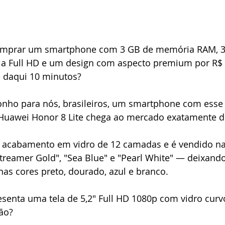
omprar um smartphone com 3 GB de memória RAM, 3
a Full HD e um design com aspecto premium por R$ 
 daqui 10 minutos? 
nho para nós, brasileiros, um smartphone com esse
Huawei Honor 8 Lite chega ao mercado exatamente d
acabamento em vidro de 12 camadas e é vendido na
Streamer Gold", "Sea Blue" e "Pearl White" — deixando 
nas cores preto, dourado, azul e branco.
esenta uma tela de 5,2" Full HD 1080p com vidro curv
ão?