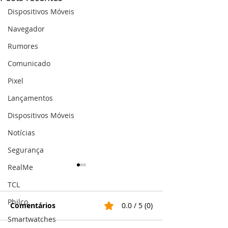
Dispositivos Móveis
Navegador
Rumores
Comunicado
Pixel
Lançamentos
Dispositivos Móveis
Notícias
Segurança
RealMe
TCL
Philco
Comentários
0.0 / 5 (0)
Smartwatches