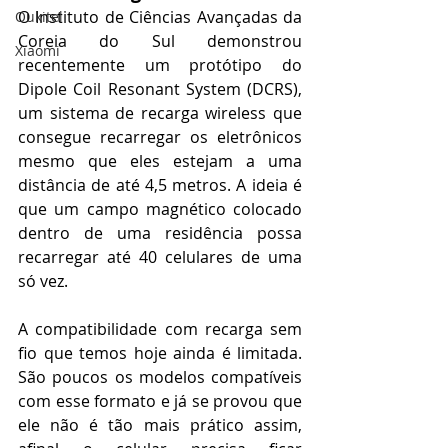
O Instituto de Ciências Avançadas da 
Oukitel
Coreia do Sul demonstrou 
Xiaomi
recentemente um protótipo do 
Dipole Coil Resonant System (DCRS), 
um sistema de recarga wireless que 
consegue recarregar os eletrônicos 
mesmo que eles estejam a uma 
distância de até 4,5 metros. A ideia é 
que um campo magnético colocado 
dentro de uma residência possa 
recarregar até 40 celulares de uma 
só vez.
A compatibilidade com recarga sem 
fio que temos hoje ainda é limitada. 
São poucos os modelos compatíveis 
com esse formato e já se provou que 
ele não é tão mais prático assim, 