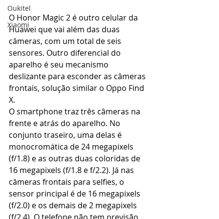
Oukitel
O Honor Magic 2 é outro celular da 
Xiaomi
Huawei que vai além das duas 
câmeras, com um total de seis 
sensores. Outro diferencial do 
aparelho é seu mecanismo 
deslizante para esconder as câmeras 
frontais, solução similar o Oppo Find 
X.
O smartphone traz três câmeras na 
frente e atrás do aparelho. No 
conjunto traseiro, uma delas é 
monocromática de 24 megapixels 
(f/1.8) e as outras duas coloridas de 
16 megapixels (f/1.8 e f/2.2). Já nas 
câmeras frontais para selfies, o 
sensor principal é de 16 megapixels 
(f/2.0) e os demais de 2 megapixels 
(f/2.4). O telefone não tem previsão 