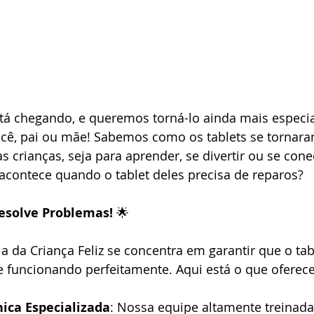
tá chegando, e queremos torná-lo ainda mais especia
cê, pai ou mãe! Sabemos como os tablets se tornar
as crianças, seja para aprender, se divertir ou se con
contece quando o tablet deles precisa de reparos?
esolve Problemas!
 🌟
da Criança Feliz se concentra em garantir que o tab
re funcionando perfeitamente. Aqui está o que ofere
nica Especializada
: Nossa equipe altamente treinada