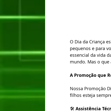
O Dia da Criança es
pequenos e para vo
essencial da vida d
mundo. Mas o que a
A Promoção que R
Nossa Promoção Dia 
filhos esteja semp
🛠️ 
Assistência Téc