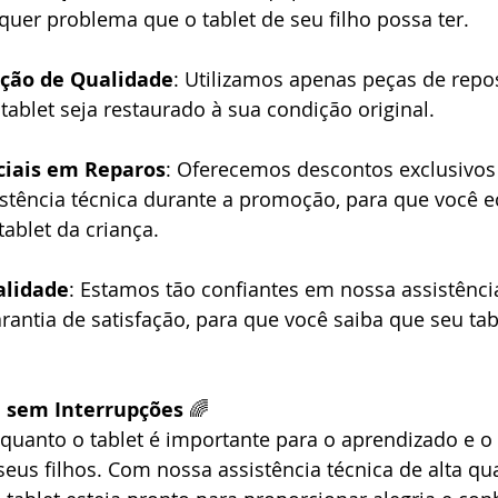
quer problema que o tablet de seu filho possa ter.
ição de Qualidade
: Utilizamos apenas peças de repos
 tablet seja restaurado à sua condição original.
ciais em Reparos
: Oferecemos descontos exclusivos
istência técnica durante a promoção, para que você 
ablet da criança.
alidade
: Estamos tão confiantes em nossa assistênci
ntia de satisfação, para que você saiba que seu tab
 sem Interrupções
 🌈
uanto o tablet é importante para o aprendizado e o 
eus filhos. Com nossa assistência técnica de alta qua