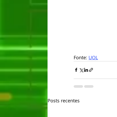
Fonte: 
UOL
Posts recentes