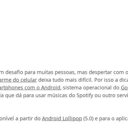
um desafio para muitas pessoas, mas despertar com o
arme do celular
 deixa tudo mais difícil. Por isso a dic
rtphones com o Android
, sistema operacional do 
Go
ia que dá para usar músicas do Spotify ou outro serv
 
nível a partir do 
Android Lollipop
 (5.0) e para o apli