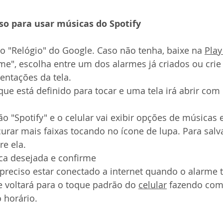
so para usar músicas do Spotify 
vo "Relógio" do Google. Caso não tenha, baixe na 
Play
me", escolha entre um dos alarmes já criados ou cri
entações da tela. 
e está definido para tocar e uma tela irá abrir com 
o "Spotify" e o celular vai exibir opções de músicas e 
rar mais faixas tocando no ícone de lupa. Para salva
re ela. 
ca desejada e confirme 
preciso estar conectado a internet quando o alarme t
e voltará para o toque padrão do 
celular
 fazendo com
 horário.