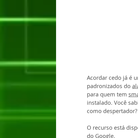
Acordar cedo já é 
padronizados do 
al
para quem tem 
sma
instalado. Você sab
como despertador?
O recurso está dispo
do Google.