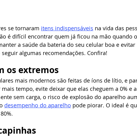
res se tornaram 
itens indispensáveis
 na vida das pes
o é difícil encontrar quem já ficou na mão quando o 
anter a saúde da bateria do seu celular boa e evitar 
e seguir algumas recomendações. Confira!
m os extremos
ulares mais modernos são feitas de íons de lítio, e pa
mais tempo, evite deixar que elas cheguem a 0% e a
ente sem carga, o risco de explosão do aparelho aum
o 
desempenho do aparelho
 pode piorar. O ideal é qu
 80%.
capinhas