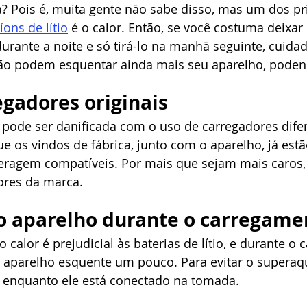
? Pois é, muita gente não sabe disso, mas um dos pri
íons de lítio
 é o calor. Então, se você costuma deixar
urante a noite e só tirá-lo na manhã seguinte, cuidad
ão podem esquentar ainda mais seu aparelho, podend
egadores originais
r pode ser danificada com o uso de carregadores dife
que os vindos de fábrica, junto com o aparelho, já est
ragem compatíveis. Por mais que sejam mais caros, 
dores da marca.
 o aparelho durante o carregame
calor é prejudicial às baterias de lítio, e durante o 
o aparelho esquente um pouco. Para evitar o superaq
ar enquanto ele está conectado na tomada.