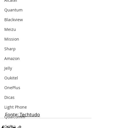
Alcatel
Quantum
Blackview
Meizu
Mission
Sharp
Amazon
Jelly
Oukitel
OnePlus
Dicas
Light Phone
Fonte: 
Techtudo
Qualcomm
GoPro