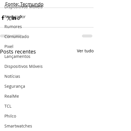
Fonte: 
Tecmundo
Dispositivos Móveis
Navegador
Rumores
Comunicado
Pixel
Posts recentes
Ver tudo
Lançamentos
Dispositivos Móveis
Notícias
Segurança
RealMe
TCL
Philco
Smartwatches