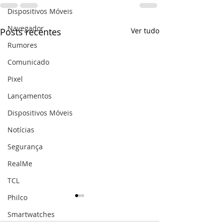
Dispositivos Móveis
Navegador
Posts recentes
Ver tudo
Rumores
Comunicado
Pixel
Lançamentos
Dispositivos Móveis
Notícias
Segurança
RealMe
TCL
Philco
Smartwatches