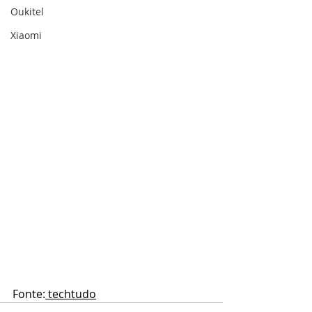
Oukitel
Xiaomi
Fonte:
techtudo