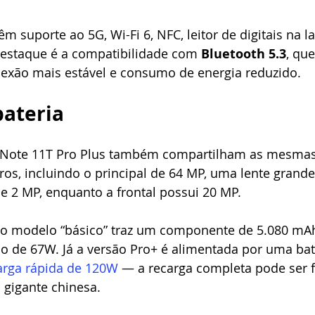
 suporte ao 5G, Wi-Fi 6, NFC, leitor de digitais na la
destaque é a compatibilidade com 
Bluetooth 5.3
, que
nexão mais estável e consumo de energia reduzido.
bateria
o Note 11T Pro Plus também compartilham as mesmas
iros, incluindo o principal de 64 MP, uma lente grande
e 2 MP, enquanto a frontal possui 20 MP.
, o modelo “básico” traz um componente de 5.080 mA
o de 67W. Já a versão Pro+ é alimentada por uma bate
arga rápida de 120W
 — a recarga completa pode ser f
 gigante chinesa.