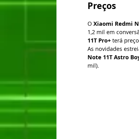
Preços
O 
Xiaomi Redmi N
1,2 mil em conversão
11T Pro+
 terá preço
As novidades estrei
Note 11T Astro Bo
mil).