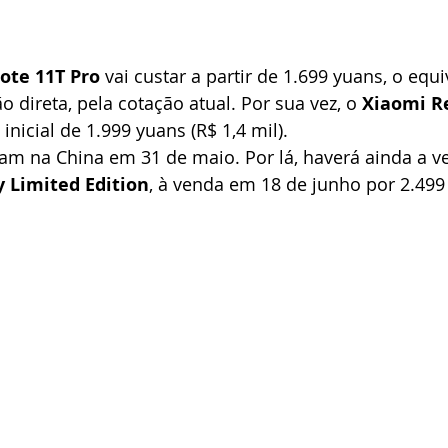
ote 11T Pro
 vai custar a partir de 1.699 yuans, o equi
 direta, pela cotação atual. Por sua vez, o 
Xiaomi R
 inicial de 1.999 yuans (R$ 1,4 mil).
am na China em 31 de maio. Por lá, haverá ainda a v
y Limited Edition
, à venda em 18 de junho por 2.499 