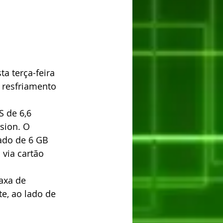
ta terça-feira 
e resfriamento 
S de 6,6 
sion. O 
do de 6 GB 
via cartão 
axa de 
, ao lado de 