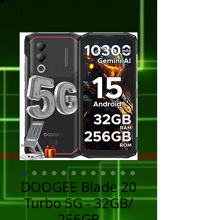
DOOGEE Blade 20
Turbo 5G - 32GB/
256GB