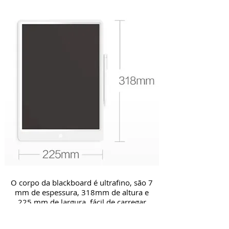
O corpo da blackboard é ultrafino, são 7
mm de espessura, 318mm de altura e
225 mm de largura, fácil de carregar
com você. Use em reuniões,
apresentações de projeto, desenvolva