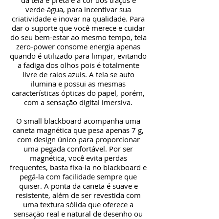
da tela é preta e a cor dos traços é
verde-água, para incentivar sua
criatividade e inovar na qualidade. Para
dar o suporte que você merece e cuidar
do seu bem-estar ao mesmo tempo, tela
zero-power consome energia apenas
quando é utilizado para limpar, evitando
a fadiga dos olhos pois é totalmente
livre de raios azuis. A tela se auto
ilumina e possui as mesmas
características ópticas do papel, porém,
com a sensação digital imersiva.
O small blackboard acompanha uma
caneta magnética que pesa apenas 7 g,
com design único para proporcionar
uma pegada confortável. Por ser
magnética, você evita perdas
frequentes, basta fixa-la no blackboard e
pegá-la com facilidade sempre que
quiser. A ponta da caneta é suave e
resistente, além de ser revestida com
uma textura sólida que oferece a
sensação real e natural de desenho ou