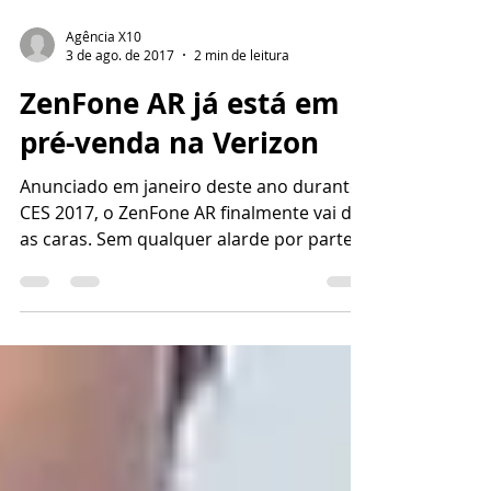
Agência X10
3 de ago. de 2017
2 min de leitura
ZenFone AR já está em
pré-venda na Verizon
Anunciado em janeiro deste ano durante
CES 2017, o ZenFone AR finalmente vai dar
as caras. Sem qualquer alarde por parte
da ASUS, o...