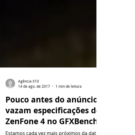
Agência X10
14 de ago. de 2017
1 min de leitura
Pouco antes do anúncio,
vazam especificações do
ZenFone 4 no GFXBench