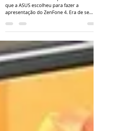
Estamos cada vez mais próximos da data
que a ASUS escolheu para fazer a
apresentação do ZenFone 4. Era de se
esperar que algumas...