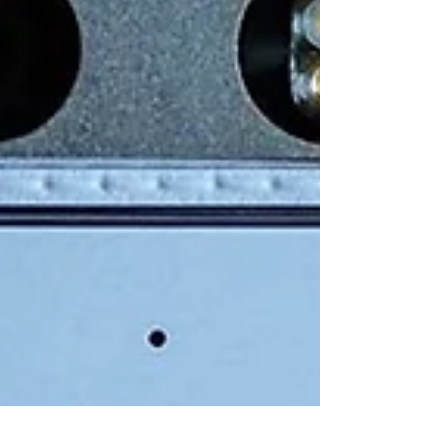
semana. O "irmão...