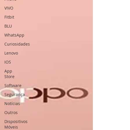
VIVO
Fitbit
BLU
WhatsApp
Curiosidades
Lenovo
IOS
App
Store
Software
Segurança
Notícias
Outros
Dispositivos
Móveis