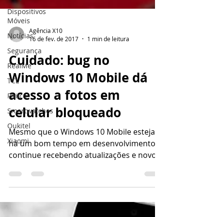
Dispositivos
Móveis
Notícias
Segurança
RealMe
Agência X10
TCL
16 de fev. de 2017
1 min de leitura
Philco
Cuidado: bug no
Smartwatches
Windows 10 Mobile dá
Oukitel
acesso a fotos em
Xiaomi
celular bloqueado
Mesmo que o Windows 10 Mobile esteja
há um bom tempo em desenvolvimento e
continue recebendo atualizações e novos
patches para aparar...