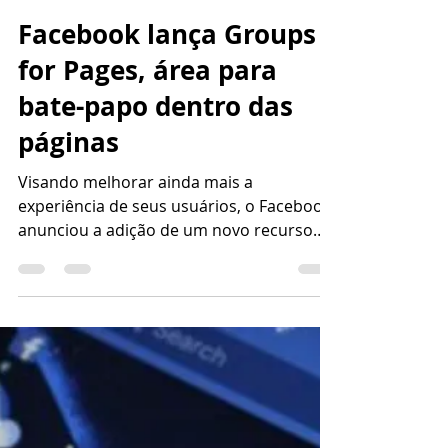
Agência X10
20 de jul. de 2017
1 min de leitura
Facebook lança Groups
for Pages, área para
bate-papo dentro das
páginas
Visando melhorar ainda mais a
experiência de seus usuários, o Facebook
anunciou a adição de um novo recurso