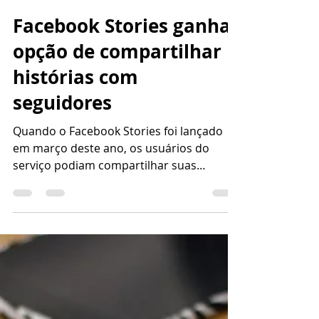
Agência X10
31 de jul. de 2017
1 min de leitura
Facebook Stories ganha
opção de compartilhar
histórias com
seguidores
Quando o Facebook Stories foi lançado
em março deste ano, os usuários do
serviço podiam compartilhar suas
experiências apenas com os...