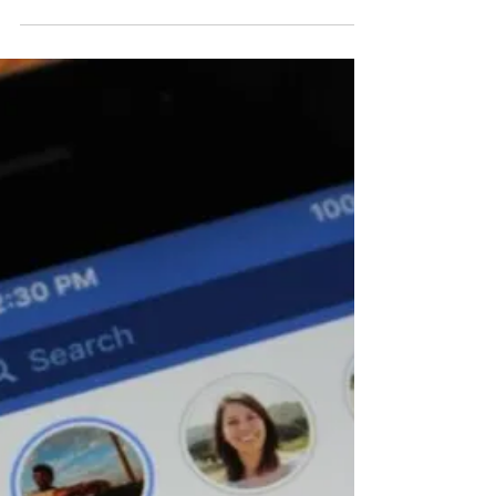
O Facebook está sempre no topo da lista
dos aplicativos que mais consomem a
memória do aparelho, principalmente
quando se trata de...