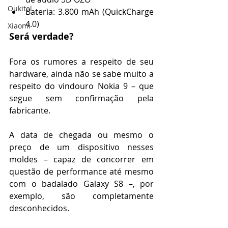
Oukitel
Bateria: 3.800 mAh (QuickCharge 
4.0) 
Xiaomi
Será verdade?
Fora os rumores a respeito de seu 
hardware, ainda não se sabe muito a 
respeito do vindouro Nokia 9 – que 
segue sem confirmação pela 
fabricante.
A data de chegada ou mesmo o 
preço de um dispositivo nesses 
moldes – capaz de concorrer em 
questão de performance até mesmo 
com o badalado Galaxy S8 –, por 
exemplo, são completamente 
desconhecidos. 