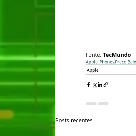
Fonte: 
TecMundo
Apple
iPhones
Preço Bai
Apple
Posts recentes