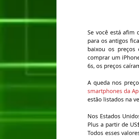
Se você está afim
para os antigos fic
baixou os preços 
comprar um iPhone 
6s, os preços caíra
smartphones da Ap
estão listados na v
Nos Estados Unidos,
Plus a partir de US
Todos esses valore