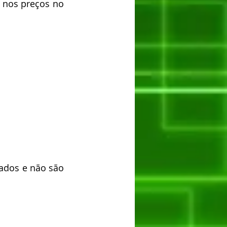
 nos preços no 
dos e não são 