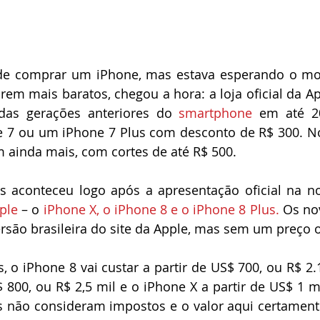
 de comprar um iPhone, mas estava esperando o mod
arem mais baratos, chegou a hora: a loja oficial da Ap
das gerações anteriores do 
smartphone
 em até 20
7 ou um iPhone 7 Plus com desconto de R$ 300. No 
m ainda mais, com cortes de até R$ 500.
ple
 – o 
iPhone X, o iPhone 8 e o iPhone 8 Plus.
 Os no
ersão brasileira do site da Apple, mas sem um preço of
 o iPhone 8 vai custar a partir de US$ 700, ou R$ 2.1
$ 800, ou R$ 2,5 mil e o iPhone X a partir de US$ 1 mi
s não consideram impostos e o valor aqui certamente