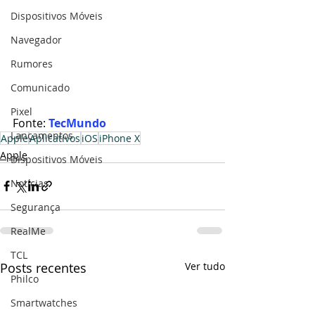
Dispositivos Móveis
Navegador
Rumores
Comunicado
Pixel
Fonte: 
TecMundo
Lançamentos
Apple
Aplicativos
iOS
iPhone X
Apple
Dispositivos Móveis
Notícias
Segurança
RealMe
TCL
Posts recentes
Ver tudo
Philco
Smartwatches