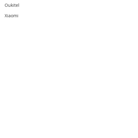
Oukitel
Xiaomi