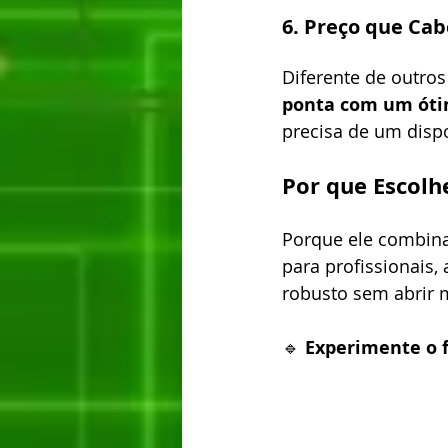
6. Preço que Cab
Diferente de outro
ponta com um óti
precisa de um dispo
Por que Escolh
Porque ele combina
para profissionais
robusto sem abrir 
🔹 
Experimente o 