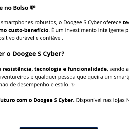
e no Bolso 💸
s smartphones robustos, o Doogee S Cyber oferece 
te
mo custo-benefício
. É um investimento inteligente 
sitivo durável e confiável.
er o Doogee S Cyber?
 
resistência, tecnologia e funcionalidade
, sendo a
, aventureiros e qualquer pessoa que queira um smar
mão de desempenho e estilo. ✨
futuro com o Doogee S Cyber.
 Disponível nas lojas Ne