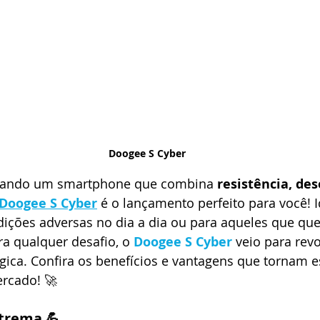
Doogee S Cyber
urando um smartphone que combina 
resistência, de
Doogee S Cyber
é o lançamento perfeito para você! I
ições adversas no dia a dia ou para aqueles que q
a qualquer desafio, o 
Doogee S Cyber
 veio para rev
gica. Confira os benefícios e vantagens que tornam 
rcado! 🚀
xtrema 💪