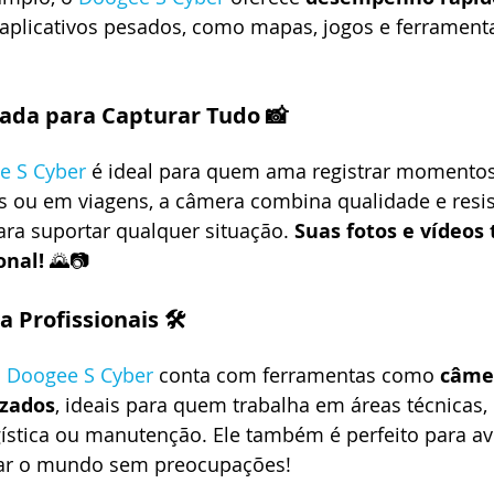
 aplicativos pesados, como mapas, jogos e ferramenta
ada para Capturar Tudo 📸
e S Cyber
 é ideal para quem ama registrar momentos
 ou em viagens, a câmera combina qualidade e resis
ara suportar qualquer situação. 
Suas fotos e vídeos 
onal!
 🌄📷
a Profissionais 🛠️
o
Doogee S Cyber
 conta com ferramentas como 
câme
izados
, ideais para quem trabalha em áreas técnicas
ogística ou manutenção. Ele também é perfeito para av
ar o mundo sem preocupações!