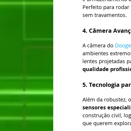
Perfeito para rodar
sem travamentos.
4. Câmera Avanç
A câmera do 
Dooge
ambientes extremos
lentes projetadas p
qualidade profissi
5. Tecnologia par
Além da robustez, 
sensores especial
construção civil, l
que querem explor