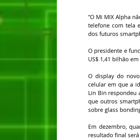
“O Mi MIX Alpha nã
telefone com tela 
dos futuros smartph
O presidente e fund
US$ 1,41 bilhão em
O display do novo
celular em que a id
Lin Bin respondeu 
que outros smartph
sobre glass bonding
Em dezembro, quand
resultado final ser