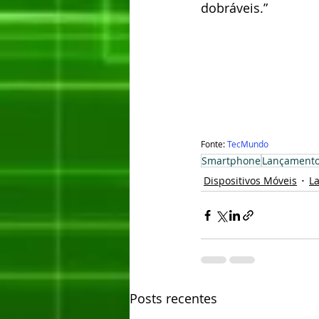
dobráveis.”
Fonte: 
TecMundo
Smartphone
Lançament
Dispositivos Móveis
L
Posts recentes