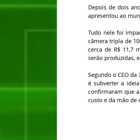
Depois de dois an
apresentou ao mun
Tudo nele foi impac
câmera tripla de 10
cerca de R$ 11,7 
serão produzidas, 
Segundo o CEO da Xi
é subverter a ide
confirmaram que a 
custo e da mão de 