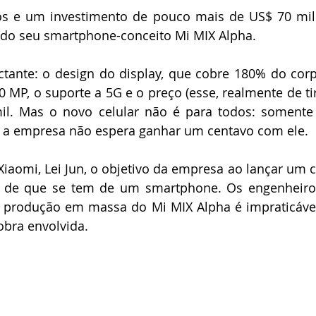
os e um investimento de pouco mais de US$ 70 mil
do seu smartphone-conceito Mi MIX Alpha.
tante: o design do display, que cobre 180% do corpo
0 MP, o suporte a 5G e o preço (esse, realmente de tir
mil. Mas o novo celular não é para todos: somente
e a empresa não espera ganhar um centavo com ele.
aomi, Lei Jun, o objetivo da empresa ao lançar um ce
ia de que se tem de um smartphone. Os engenheiros
produção em massa do Mi MIX Alpha é impraticável,
obra envolvida.