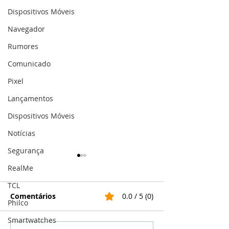
Dispositivos Móveis
Navegador
Rumores
Comunicado
Pixel
Lançamentos
Dispositivos Móveis
Notícias
Segurança
RealMe
TCL
Comentários
0.0 / 5 (0)
Philco
Smartwatches