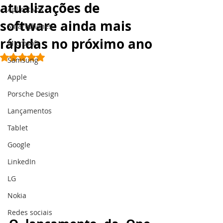
atualizações de
Aplicativos
software ainda mais
Smartphones
rápidas no próximo ano
Microsoft
Avaliado com NaN de 5 estrelas.
Samsung
Apple
Porsche Design
Lançamentos
Tablet
Google
LinkedIn
LG
Nokia
Redes sociais